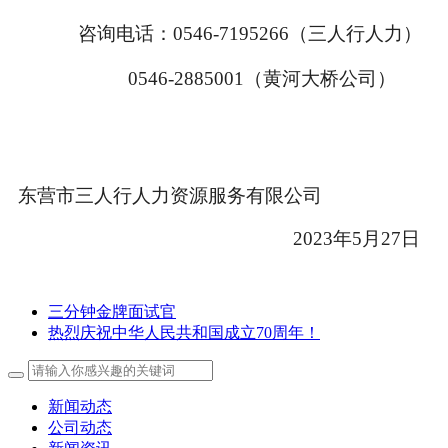
咨询电话：0546-7195266（三人行人力）
0546-2885001
（黄河大桥公司）
东营市三人行人力资源服务有限公司
2023
年5月27日
三分钟金牌面试官
热烈庆祝中华人民共和国成立70周年！
新闻动态
公司动态