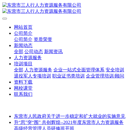
网站首页
公司简介
公司简介
资质荣誉
新闻动态
全部
公司动态
新闻资讯
人力资源服务
培训项目
全部
人力资源服务
企业一站式全面管理体系
安全培训
退役军人专项培训
职业证书类培训
企业管理培训/顾问
资料下载
网校课堂
联系我们
东营市人民政府关于进一步稳定和扩大就业的实施意见
升“思”突“围” 共创辉煌--2021年度东营市人力资源服务
高级经营管理人员研修班开班