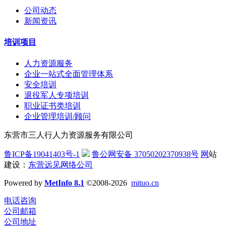
公司动态
新闻资讯
培训项目
人力资源服务
企业一站式全面管理体系
安全培训
退役军人专项培训
职业证书类培训
企业管理培训/顾问
东营市三人行人力资源服务有限公司
鲁ICP备19041403号-1
鲁公网安备 37050202370938号
网
站
建设：
东营远见网络公司
Powered by
MetInfo 8.1
©2008-2026
mituo.cn
电话咨询
公司邮箱
公司地址