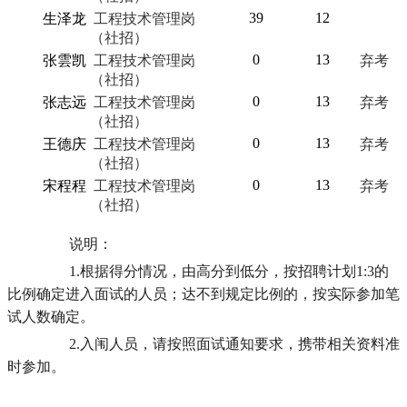
39
12
生泽龙
工程技术管理岗
（社招）
0
13
张雲凯
工程技术管理岗
弃考
（社招）
0
13
张志远
工程技术管理岗
弃考
（社招）
0
13
王德庆
工程技术管理岗
弃考
（社招）
0
13
宋程程
工程技术管理岗
弃考
（社招）
说明：
1.根据得分情况，由高分到低分，按招聘计划1:3的
比例确定进入面试的人员；达不到规定比例的，按实际参加笔
试人数确
定。
2.入闱人员，请按照面试通知要求，携带相关资料准
时参加。