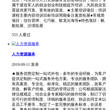
属于退役军人的就业创业和技能提升培训，为其就业安
置提供更可靠、更有效的渠道。★主要培训项目：培训
课程主要内容培训目标培训周期备注素质拓展●常规类
项目：信任背摔、七巧板、蛟龙出海等●特色项目：帆
船拓展、沙漠拓展
553 人看过
人力资源服务
2019-09-11 发表
★服务优势定制一站式外包：多年的专业经验，为客户
提供定制的一站式服务外包方案。专业的服务团队：拥
有高素质、专业化、标准化、稳定的服务团队，急客户
所急、解客户所难。规范的管理运营：公司根据国家法
律法规规定，结合众多专家顾问的操作经验，制订了切
实可行的管理制度、详细的服务流程、协议合同文本以
及员工手册等，制定了一套完整的服务标准，在误差
率、事务处理的速度与效率、客户与员工的满意度等方