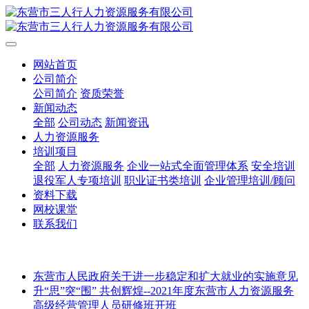
网站首页
公司简介
公司简介
资质荣誉
新闻动态
全部
公司动态
新闻资讯
人力资源服务
培训项目
全部
人力资源服务
企业一站式全面管理体系
安全培训
退役军人专项培训
职业证书类培训
企业管理培训/顾问
资料下载
网校课堂
联系我们
东营市人民政府关于进一步稳定和扩大就业的实施意见
升“思”突“围” 共创辉煌--2021年度东营市人力资源服务
高级经营管理人员研修班开班