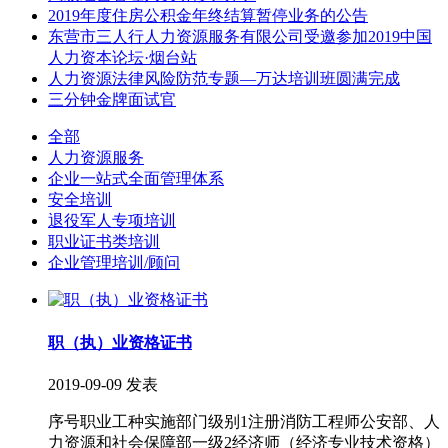
2019年度住房公积金年终结算暂停业务的公告
东营市三人行人力资源服务有限公司受邀参加2019中国
人力资本论坛·烟台站
人力资源法律风险防范专题—万达培训班圆满完成
三分钟金牌面试官
全部
人力资源服务
企业一站式全面管理体系
安全培训
退役军人专项培训
职业证书类培训
企业管理培训/顾问
职（执）业资格证书
2019-09-09 发表
序号职业工种实施部门级别1注册消防工程师公安部、人
力资源和社会保障部一级2经济师（经济专业技术资格）