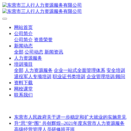
网站首页
公司简介
公司简介
资质荣誉
新闻动态
全部
公司动态
新闻资讯
人力资源服务
培训项目
全部
人力资源服务
企业一站式全面管理体系
安全培训
退役军人专项培训
职业证书类培训
企业管理培训/顾问
资料下载
网校课堂
联系我们
东营市人民政府关于进一步稳定和扩大就业的实施意见
升“思”突“围” 共创辉煌--2021年度东营市人力资源服务
高级经营管理人员研修班开班